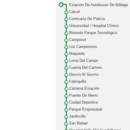
Estación De Autobuses De Málaga
Cárcel
Comisaría De Policía
Universidad / Hospital Clínico
Rotonda Parque Tecnológico
Camposol
Los Campesinos
Maqueda
Loma Del Campo
Cuesta Del Carmen
Desvío Al Sexmo
Fabriquilla
Cártama Estación
Puente De Hierro
Ciudad Deportiva
Parque Empresarial
Jardincillo
San Rafael