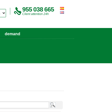
955 038 665
Client attention 24h
demand