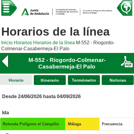
Horarios de la línea
Inicio
Horarios
Horarios de la línea
M-552 - Riogordo-
Colmenar-Casabermeja-El Palo
M-552 - Riogordo-Colmenar-
Casabermeja-El Palo
Horario
Itinerario
Termómetro
Noticias
Desde 24/06/2026 hasta 04/09/2026
Ida
Rotonda Polígono el Campillo
Málaga
Frecuencia