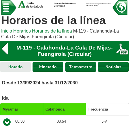
Horarios de la línea
Inicio
Horarios
Horarios de la línea
M-119 - Calahonda-La
Cala De Mijas-Fuengirola (Circular)
M-119 - Calahonda-La Cala De Mijas-
Fuengirola (Circular)
Horario
Itinerario
Termómetro
Noticias
Desde 13/09/2024 hasta 31/12/2030
Ida
Myramar
Calahonda
Frecuencia
08:30
08:54
L-V