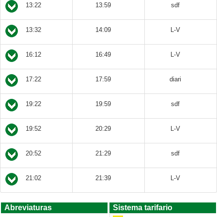
13:22
13:59
sdf
13:32
14:09
L-V
16:12
16:49
L-V
17:22
17:59
diari
19:22
19:59
sdf
19:52
20:29
L-V
20:52
21:29
sdf
21:02
21:39
L-V
Abreviaturas
Sistema tarifario