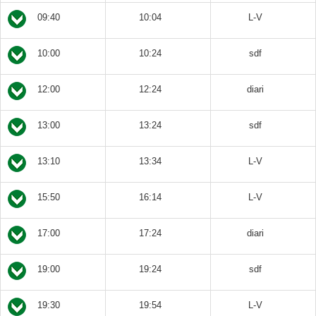
09:40
10:04
L-V
10:00
10:24
sdf
12:00
12:24
diari
13:00
13:24
sdf
13:10
13:34
L-V
15:50
16:14
L-V
17:00
17:24
diari
19:00
19:24
sdf
19:30
19:54
L-V