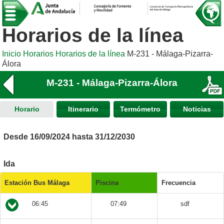
Horarios de la línea
Inicio
Horarios
Horarios de la línea
M-231 - Málaga-Pizarra-
Álora
M-231 - Málaga-Pizarra-Álora
Horario
Itinerario
Termómetro
Noticias
Desde 16/09/2024 hasta 31/12/2030
Ida
Estación Bus Málaga
Piscina
Frecuencia
06:45
07:49
sdf