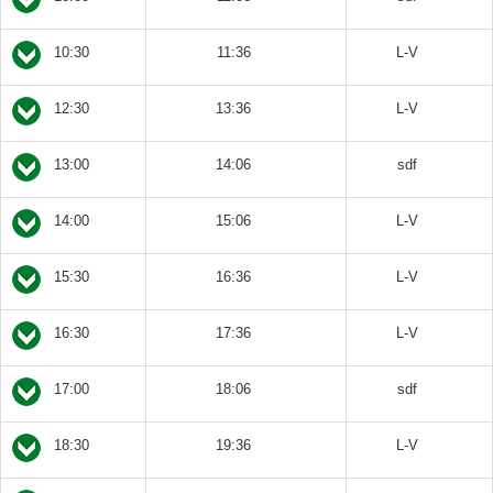
10:30
11:36
L-V
12:30
13:36
L-V
13:00
14:06
sdf
14:00
15:06
L-V
15:30
16:36
L-V
16:30
17:36
L-V
17:00
18:06
sdf
18:30
19:36
L-V