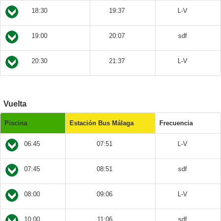
18:30
19:37
L-V
19:00
20:07
sdf
20:30
21:37
L-V
Vuelta
Piscina
Estación Bus Málaga
Frecuencia
06:45
07:51
L-V
07:45
08:51
sdf
08:00
09:06
L-V
10:00
11:06
sdf