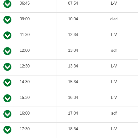
06:45
07:54
L-V
09:00
10:04
diari
11:30
12:34
L-V
12:00
13:04
sdf
12:30
13:34
L-V
14:30
15:34
L-V
15:30
16:34
L-V
16:00
17:04
sdf
17:30
18:34
L-V