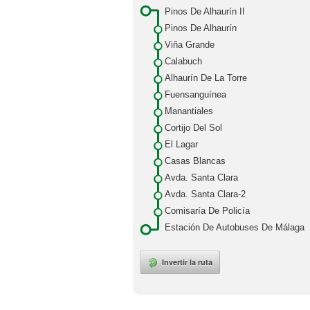
Pinos De Alhaurín II
Pinos De Alhaurín
Viña Grande
Calabuch
Alhaurín De La Torre
Fuensanguínea
Manantiales
Cortijo Del Sol
El Lagar
Casas Blancas
Avda. Santa Clara
Avda. Santa Clara-2
Comisaría De Policía
Estación De Autobuses De Málaga
Invertir la ruta