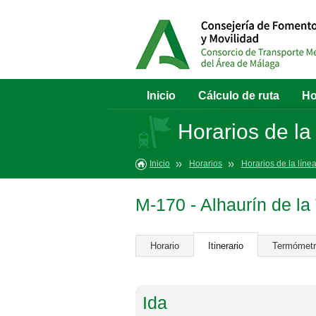
Inicio
Cálculo de ruta
Ho
Horarios de la
Inicio
Horarios
Horarios de la líne
M-170 - Alhaurín de la
Horario
Itinerario
Termómet
Ida