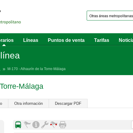
rarios
Líneas
Puntos de venta
Tarifas
Notici
 línea
a
M-170 - Alhaurín de la Torre-Málaga
 Torre-Málaga
ro
Otra información
Descargar PDF