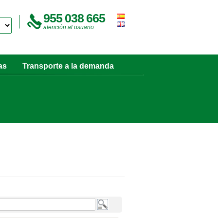
955 038 665
atención al usuario
as
Transporte a la demanda