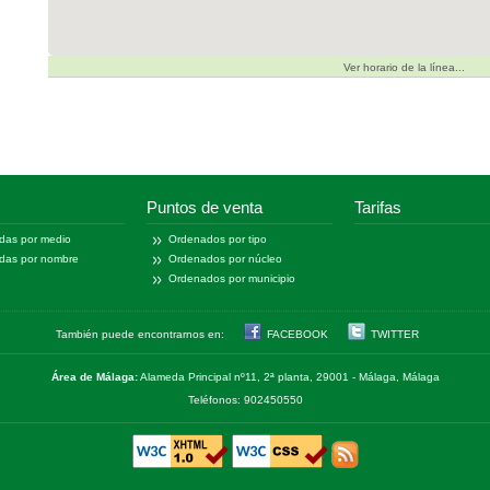
Ver horario de la línea...
Puntos de venta
Tarifas
das por medio
Ordenados por tipo
das por nombre
Ordenados por núcleo
Ordenados por municipio
También puede encontrarnos en:
FACEBOOK
TWITTER
Área de Málaga:
Alameda Principal nº11, 2ª planta, 29001 - Málaga, Málaga
Teléfonos: 902450550