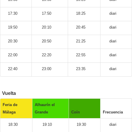
17:30
17:50
18:25
diari
19:50
20:10
20:45
diari
20:30
20:50
21:25
diari
22:00
22:20
22:55
diari
22:40
23:00
23:35
diari
Vuelta
Feria de
Alhaurín el
Málaga
Grande
Coín
Frecuencia
18:30
19:10
19:30
diari