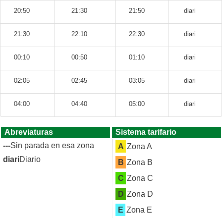
20:50
21:30
21:50
diari
21:30
22:10
22:30
diari
00:10
00:50
01:10
diari
02:05
02:45
03:05
diari
04:00
04:40
05:00
diari
Abreviaturas
Sistema tarifario
---
Sin parada en esa zona
A
Zona A
diari
Diario
B
Zona B
C
Zona C
D
Zona D
E
Zona E