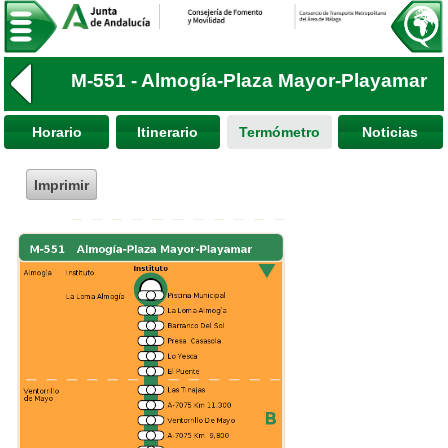
M-551 - Almogía-Plaza Mayor-Playamar
Horario
Itinerario
Termómetro
Noticias
Imprimir