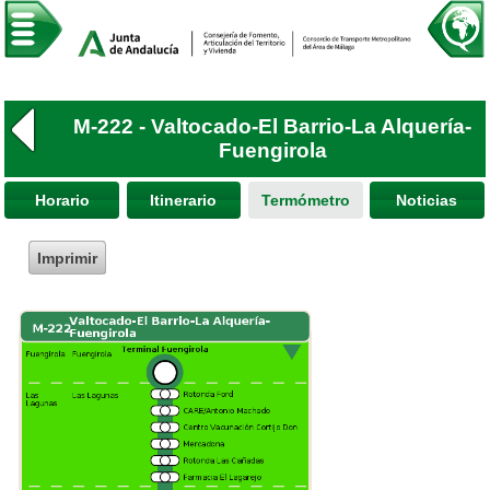
M-222 - Valtocado-El Barrio-La Alquería-
Fuengirola
Horario
Itinerario
Termómetro
Noticias
Imprimir