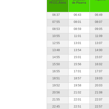
FF.CC.Álora
de Pizarra
06:37
06:43
06:49
07:55
08:01
08:07
08:53
08:59
09:05
10:55
11:01
11:09
12:55
13:01
13:07
13:48
13:54
14:00
14:55
15:01
15:07
15:50
15:56
16:02
16:55
17:01
17:07
18:51
18:57
19:03
19:52
19:58
20:03
20:56
21:02
21:08
21:55
22:01
22:07
22:45
22:51
22:57