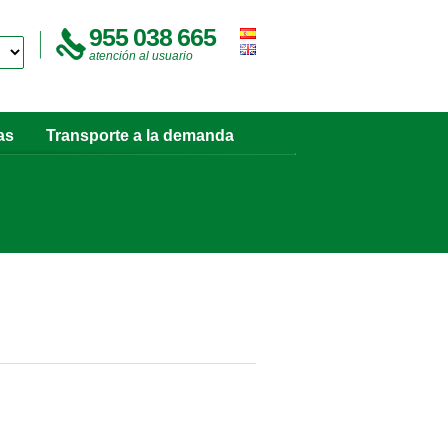
955 038 665
atención al usuario
as
Transporte a la demanda