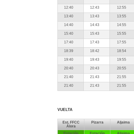
12:40
12:43
12:55
13:40
13:43
13:55
14:40
14:43
14:55
15:40
15:43
15:55
17:40
17:43
17:55
18:39
18:42
18:54
19:40
19:43
19:55
20:40
20:43
20:55
21:40
21:43
21:55
21:40
21:43
21:55
VUELTA
Est. FFCC
Pizarra
Aljaima
Álora
Estación
Estación
Aljaima