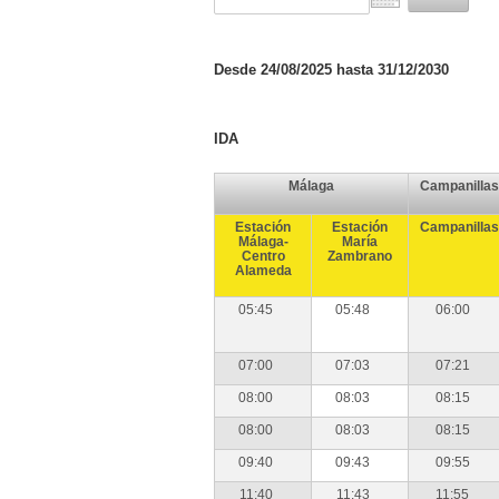
Desde 24/08/2025 hasta 31/12/2030
IDA
Málaga
Campanillas
Estación
Estación
Campanillas
Málaga-
María
Centro
Zambrano
Alameda
05:45
05:48
06:00
07:00
07:03
07:21
08:00
08:03
08:15
08:00
08:03
08:15
09:40
09:43
09:55
11:40
11:43
11:55