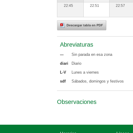
22:45
22:51
22:57
Descargar tabla en PDF
Abreviaturas
---
Sin parada en esa zona
diari
Diario
L-V
Lunes a viernes
sdf
Sábados, domingos y festivos
Observaciones