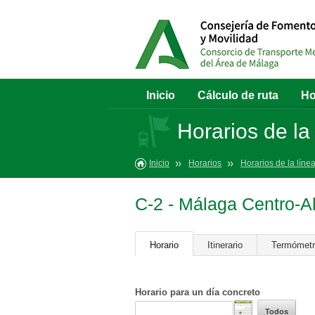
Inicio
Cálculo de ruta
Ho
Horarios de la
Inicio
Horarios
Horarios de la líne
C-2 - Málaga Centro-A
Horario
Itinerario
Termómet
Horario para un día concreto
Todos