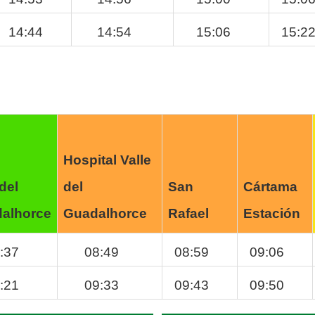
14:44
14:54
15:06
15:2
Hospital Valle
 del
del
San
Cártama
alhorce
Guadalhorce
Rafael
Estación
:37
08:49
08:59
09:06
:21
09:33
09:43
09:50