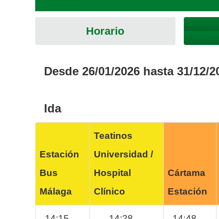
Horario
Desde 26/01/2026 hasta 31/12/2
Ida
Teatinos
Estación
Universidad /
Bus
Hospital
Cártama
Málaga
Clínico
Estación
14:15
14:28
14:48