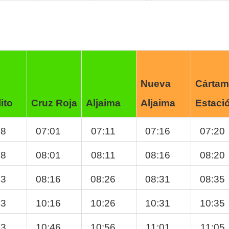
Nueva
Cártam
ito
Cruz Roja
Aljaima
Aljaima
Estaci
58
07:01
07:11
07:16
07:20
58
08:01
08:11
08:16
08:20
13
08:16
08:26
08:31
08:35
13
10:16
10:26
10:31
10:35
43
10:46
10:56
11:01
11:05