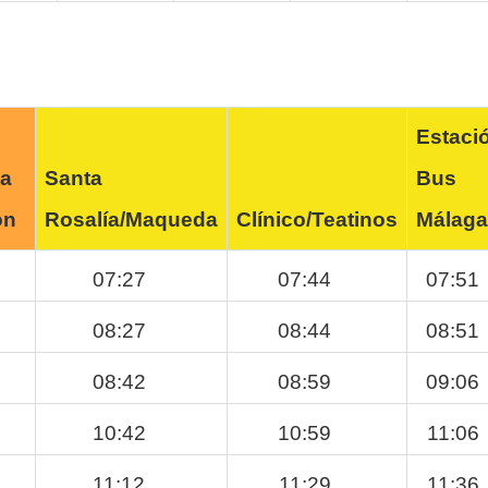
Estaci
a
Santa
Bus
ón
Rosalía/Maqueda
Clínico/Teatinos
Málaga
07:27
07:44
07:51
08:27
08:44
08:51
08:42
08:59
09:06
10:42
10:59
11:06
11:12
11:29
11:36