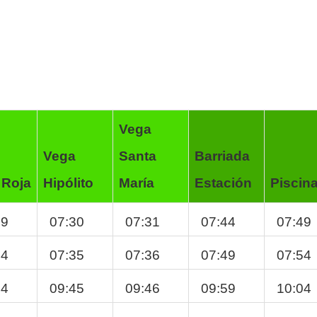
Vega
Vega
Santa
Barriada
 Roja
Hipólito
María
Estación
Piscin
29
07:30
07:31
07:44
07:49
34
07:35
07:36
07:49
07:54
44
09:45
09:46
09:59
10:04