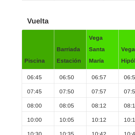
Vuelta
Vega
Barriada
Santa
Vega
Piscina
Estación
María
Hipól
06:45
06:50
06:57
06:
07:45
07:50
07:57
07:
08:00
08:05
08:12
08:
10:00
10:05
10:12
10:
10:30
10:35
10:42
10: