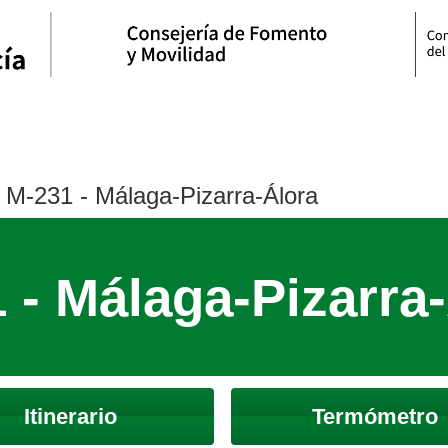
M-231 - Málaga-Pizarra-Álora
 - Málaga-Pizarra
Itinerario
Termómetro