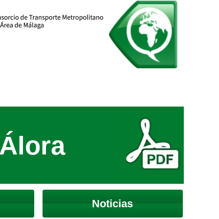
-Álora
Noticias