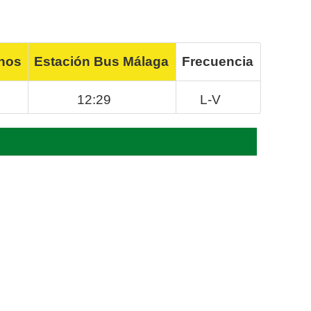
inos
Estación Bus Málaga
Frecuencia
12:29
L-V