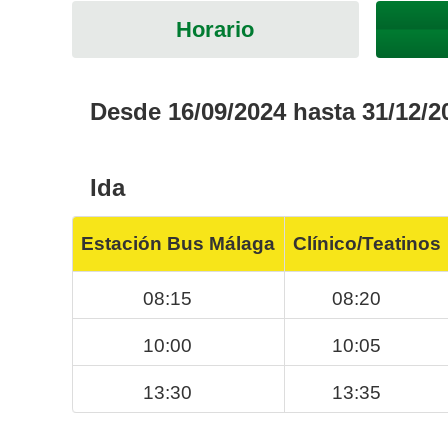
Horario
Desde 16/09/2024 hasta 31/12/2
Ida
Estación Bus Málaga
Clínico/Teatinos
08:15
08:20
10:00
10:05
13:30
13:35