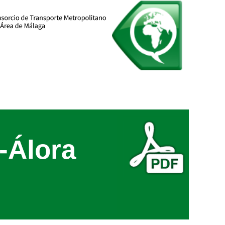
-Álora