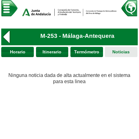
M-253 - Málaga-Antequera
Horario
Itinerario
Termómetro
Noticias
Ninguna noticia dada de alta actualmente en el sistema
para esta linea