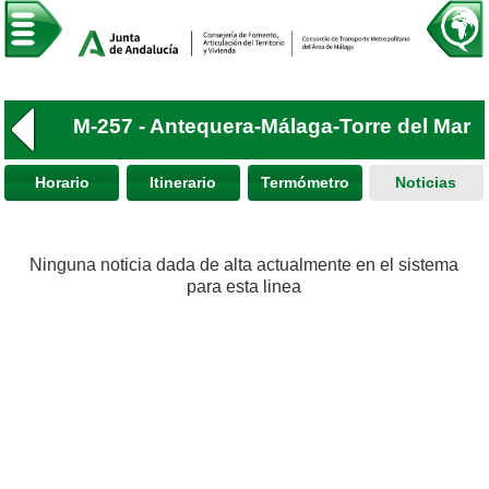
M-257 - Antequera-Málaga-Torre del Mar
Horario
Itinerario
Termómetro
Noticias
Ninguna noticia dada de alta actualmente en el sistema
para esta linea