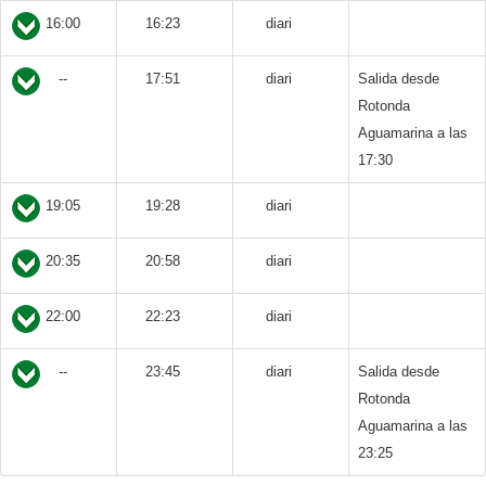
16:00
16:23
diari
--
17:51
diari
Salida desde
Rotonda
Aguamarina a las
17:30
19:05
19:28
diari
20:35
20:58
diari
22:00
22:23
diari
--
23:45
diari
Salida desde
Rotonda
Aguamarina a las
23:25