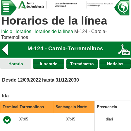
Horarios de la línea
Inicio
Horarios
Horarios de la línea
M-124 - Carola-
Torremolinos
M-124 - Carola-Torremolinos
Horario
Itinerario
Termómetro
Noticias
Desde 12/09/2022 hasta 31/12/2030
Ida
Terminal Torremolinos
Santangelo Norte
Frecuencia
07:05
07:45
diari