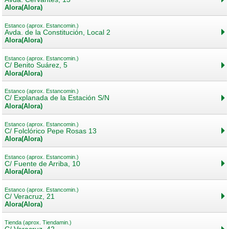
Álora(Álora)
Estanco (aprox. Estancomin.)
Avda. de la Constitución, Local 2
Álora(Álora)
Estanco (aprox. Estancomin.)
C/ Benito Suárez, 5
Álora(Álora)
Estanco (aprox. Estancomin.)
C/ Explanada de la Estación S/N
Álora(Álora)
Estanco (aprox. Estancomin.)
C/ Folclórico Pepe Rosas 13
Álora(Álora)
Estanco (aprox. Estancomin.)
C/ Fuente de Arriba, 10
Álora(Álora)
Estanco (aprox. Estancomin.)
C/ Veracruz, 21
Álora(Álora)
Tienda (aprox. Tiendamin.)