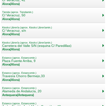
C/ Veracruz, 42
Álora(Álora)
Tienda (aprox. Tiendamin.)
C/ Veracruz, 50
Álora(Álora)
Kiosko Librería (aprox. Kiosko Libreríamin.)
C/ Veracruz, s/n
Álora(Álora)
Kiosko Librería (aprox. Kiosko Libreríamin.)
Carretera del Valle S/N (esquina C/ Paredillas)
Álora(Álora)
Estanco (aprox. Estancomin.)
Plaza Fuente Arriba, 9
Álora(Álora)
Estanco (aprox. Estancomin.)
Travesía Chorro Bermejo,33
Álora(Álora)
Estanco (aprox. Estancomin.)
Alameda de Andalucía, 20
Antequera(Antequera)
Estanco (aprox. Estancomin.)