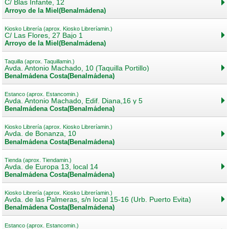
C/ Blas Infante, 12
Arroyo de la Miel(Benalmádena)
Kiosko Librería (aprox. Kiosko Libreríamin.)
C/ Las Flores, 27 Bajo 1
Arroyo de la Miel(Benalmádena)
Taquilla (aprox. Taquillamin.)
Avda. Antonio Machado, 10 (Taquilla Portillo)
Benalmádena Costa(Benalmádena)
Estanco (aprox. Estancomin.)
Avda. Antonio Machado, Edif. Diana,16 y 5
Benalmádena Costa(Benalmádena)
Kiosko Librería (aprox. Kiosko Libreríamin.)
Avda. de Bonanza, 10
Benalmádena Costa(Benalmádena)
Tienda (aprox. Tiendamin.)
Avda. de Europa 13, local 14
Benalmádena Costa(Benalmádena)
Kiosko Librería (aprox. Kiosko Libreríamin.)
Avda. de las Palmeras, s/n local 15-16 (Urb. Puerto Evita)
Benalmádena Costa(Benalmádena)
Estanco (aprox. Estancomin.)