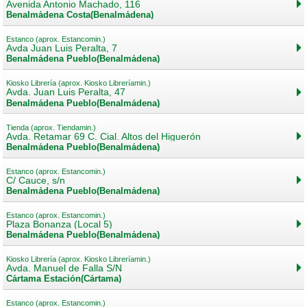
Avenida Antonio Machado, 116
Benalmádena Costa(Benalmádena)
Estanco (aprox. Estancomin.)
Avda Juan Luis Peralta, 7
Benalmádena Pueblo(Benalmádena)
Kiosko Librería (aprox. Kiosko Libreríamin.)
Avda. Juan Luis Peralta, 47
Benalmádena Pueblo(Benalmádena)
Tienda (aprox. Tiendamin.)
Avda. Retamar 69 C. Cial. Altos del Higuerón
Benalmádena Pueblo(Benalmádena)
Estanco (aprox. Estancomin.)
C/ Cauce, s/n
Benalmádena Pueblo(Benalmádena)
Estanco (aprox. Estancomin.)
Plaza Bonanza (Local 5)
Benalmádena Pueblo(Benalmádena)
Kiosko Librería (aprox. Kiosko Libreríamin.)
Avda. Manuel de Falla S/N
Cártama Estación(Cártama)
Estanco (aprox. Estancomin.)