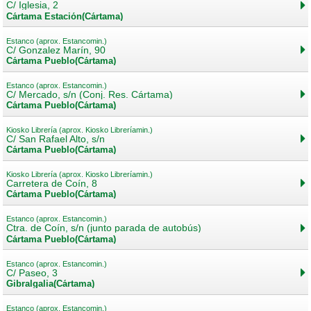
C/ Iglesia, 2
Cártama Estación(Cártama)
Estanco (aprox. Estancomin.)
C/ Gonzalez Marín, 90
Cártama Pueblo(Cártama)
Estanco (aprox. Estancomin.)
C/ Mercado, s/n (Conj. Res. Cártama)
Cártama Pueblo(Cártama)
Kiosko Librería (aprox. Kiosko Libreríamin.)
C/ San Rafael Alto, s/n
Cártama Pueblo(Cártama)
Kiosko Librería (aprox. Kiosko Libreríamin.)
Carretera de Coín, 8
Cártama Pueblo(Cártama)
Estanco (aprox. Estancomin.)
Ctra. de Coín, s/n (junto parada de autobús)
Cártama Pueblo(Cártama)
Estanco (aprox. Estancomin.)
C/ Paseo, 3
Gibralgalia(Cártama)
Estanco (aprox. Estancomin.)