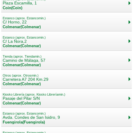
Plaza Escamilla, 1
Coín(Coín)
Estanco (aprox. Estancomin.)
C/ Horno, 22
Colmenar(Colmenar)
Estanco (aprox. Estancomin.)
C/ La Ñora,2
Colmenar(Colmenar)
Tienda (aprox. Tiendamin.)
Camino de Málaga, 57
Colmenar(Colmenar)
Otros (aprox. Otrosmin.)
Carretera A7 204 Km.29
Colmenar(Colmenar)
Kiosko Librería (aprox. Kiosko Libreríamin.)
Pasaje del Pilar S/N
Colmenar(Colmenar)
Estanco (aprox. Estancomin.)
Avda. Condes de San Isidro, 9
Fuengirola(Fuengirola)
Estanco (aprox. Estancomin.)