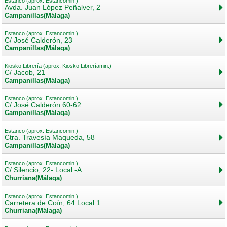
Estanco (aprox. Estancomin.)
Avda. Juan López Peñalver, 2
Campanillas(Málaga)
Estanco (aprox. Estancomin.)
C/ José Calderón, 23
Campanillas(Málaga)
Kiosko Librería (aprox. Kiosko Libreríamin.)
C/ Jacob, 21
Campanillas(Málaga)
Estanco (aprox. Estancomin.)
C/ José Calderón 60-62
Campanillas(Málaga)
Estanco (aprox. Estancomin.)
Ctra. Travesía Maqueda, 58
Campanillas(Málaga)
Estanco (aprox. Estancomin.)
C/ Silencio, 22- Local.-A
Churriana(Málaga)
Estanco (aprox. Estancomin.)
Carretera de Coín, 64 Local 1
Churriana(Málaga)