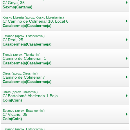
C/ Goya, 35
Sexmo(Cártama)
Kiosko Librería (aprox. Kiosko Libreríamin.)
C/ Camino de Colmenar 10. Local 6
Casabermeja(Casabermeja)
Estanco (aprox. Estancomin.)
C/ Real, 25
Casabermeja(Casabermeja)
Tienda (aprox. Tiendamin.)
Camino de Colmenar, 1
Casabermeja(Casabermeja)
Otros (aprox. Otrosmin.)
Camino de Colmenar,7
Casabermeja(Casabermeja)
Otros (aprox. Otrosmin.)
C/ Bartolomé Abelenda 1 Bajo
Coín(Coín)
Estanco (aprox. Estancomin.)
C/ Vicario, 35
Coín(Coín)
Estanco (aprox. Estancomin.)