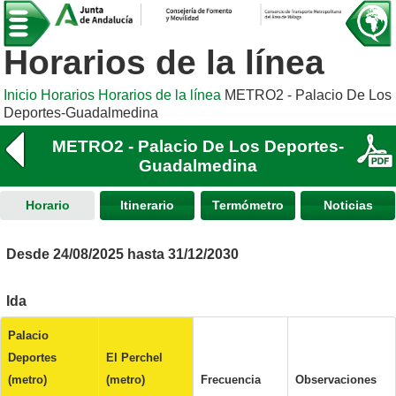
Horarios de la línea
Inicio
Horarios
Horarios de la línea
METRO2 - Palacio De Los
Deportes-Guadalmedina
METRO2 - Palacio De Los Deportes-
Guadalmedina
Horario
Itinerario
Termómetro
Noticias
Desde 24/08/2025 hasta 31/12/2030
Ida
Palacio
Deportes
El Perchel
(metro)
(metro)
Frecuencia
Observaciones