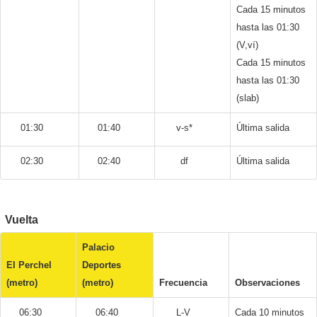
Cada 15 minutos
hasta las 01:30
(V,ví)
Cada 15 minutos
hasta las 01:30
(slab)
01:30
01:40
v-s*
Última salida
02:30
02:40
df
Última salida
Vuelta
Palacio
El Perchel
Deportes
(metro)
(metro)
Frecuencia
Observaciones
06:30
06:40
L-V
Cada 10 minutos