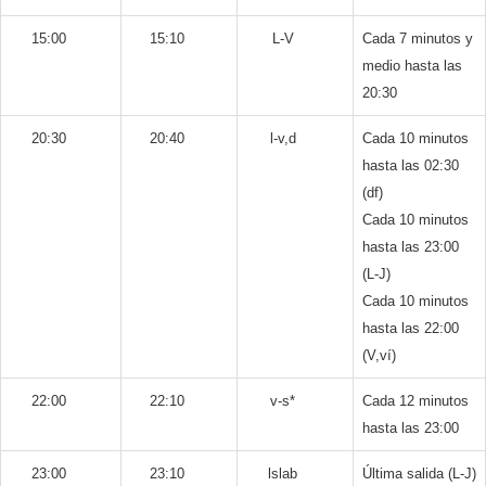
15:00
15:10
L-V
Cada 7 minutos y
medio hasta las
20:30
20:30
20:40
l-v,d
Cada 10 minutos
hasta las 02:30
(df)
Cada 10 minutos
hasta las 23:00
(L-J)
Cada 10 minutos
hasta las 22:00
(V,ví)
22:00
22:10
v-s*
Cada 12 minutos
hasta las 23:00
23:00
23:10
lslab
Última salida (L-J)