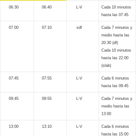
06:30
06:40
L-V
Cada 10 minutos
hasta las 07:45
07:00
07:10
sdf
Cada 7 minutos y
medio hasta las
20:30 (df)
Cada 10 minutos
hasta las 22:00
(slab)
07:45
07:55
L-V
Cada 6 minutos
hasta las 09:45
09:45
09:55
L-V
Cada 7 minutos y
medio hasta las
13:00
13:00
13:10
L-V
Cada 6 minutos
hasta las 15:00