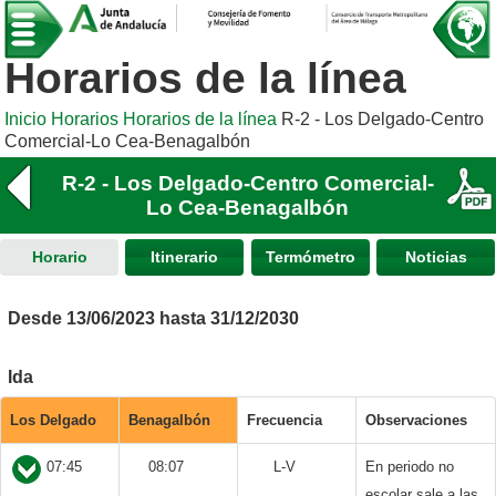
Horarios de la línea
Inicio
Horarios
Horarios de la línea
R-2 - Los Delgado-Centro
Comercial-Lo Cea-Benagalbón
R-2 - Los Delgado-Centro Comercial-
Lo Cea-Benagalbón
Horario
Itinerario
Termómetro
Noticias
Desde 13/06/2023 hasta 31/12/2030
Ida
Los Delgado
Benagalbón
Frecuencia
Observaciones
07:45
08:07
L-V
En periodo no
escolar sale a las