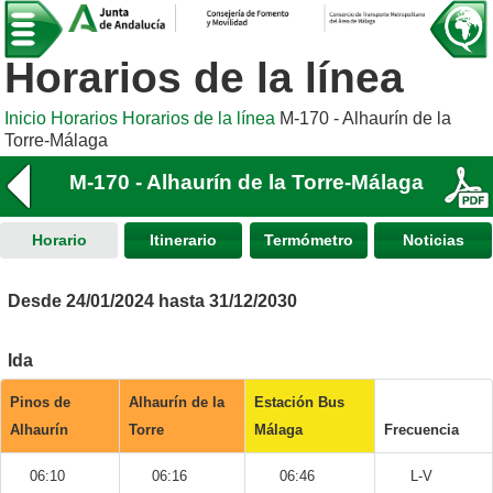
Horarios de la línea
Inicio
Horarios
Horarios de la línea
M-170 - Alhaurín de la
Torre-Málaga
M-170 - Alhaurín de la Torre-Málaga
Horario
Itinerario
Termómetro
Noticias
Desde 24/01/2024 hasta 31/12/2030
Ida
Pinos de
Alhaurín de la
Estación Bus
Alhaurín
Torre
Málaga
Frecuencia
06:10
06:16
06:46
L-V