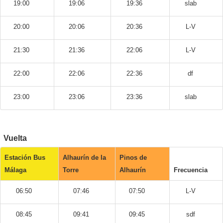
19:00
19:06
19:36
slab
20:00
20:06
20:36
L-V
21:30
21:36
22:06
L-V
22:00
22:06
22:36
df
23:00
23:06
23:36
slab
Vuelta
Estación Bus
Alhaurín de la
Pinos de
Málaga
Torre
Alhaurín
Frecuencia
06:50
07:46
07:50
L-V
08:45
09:41
09:45
sdf