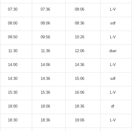
07:30
07:36
08:06
L-V
08:00
08:06
08:36
sdf
09:50
09:56
10:26
L-V
11:30
11:36
12:06
diari
14:00
14:06
14:36
L-V
14:30
14:36
15:06
sdf
15:30
15:36
16:06
L-V
18:00
18:06
18:36
df
18:30
18:36
19:06
L-V