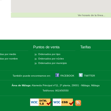
Ver horario de la línea...
Puntos de venta
Tarifas
das por medio
Ordenados por tipo
das por nombre
Ordenados por núcleo
Ordenados por municipio
También puede encontrarnos en:
FACEBOOK
TWITTER
Área de Málaga:
Alameda Principal nº11, 2ª planta, 29001 - Málaga, Málaga
Teléfonos: 902450550