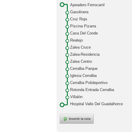
Apeadero Ferrocarril
Gasolinera
Cruz Roja
Piscina Pizarra
Casa Del Conde
Realejo
Zalea Cruce
Zalea-Residencia
Zalea Centro
Cerralba Parque
Iglesia Cerralba
Cerralba Polideportivo
Rotonda Entrada Cerralba
Villalón
Hospital Valle Del Guadalhorce
Invertir la ruta