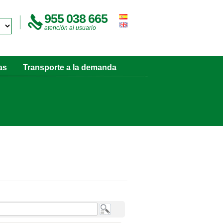
955 038 665
atención al usuario
as
Transporte a la demanda